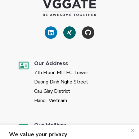
Our Address
7th Floor, MITEC Tower
Duong Dinh Nghe Street
Cau Giay District
Hanoi, Vietnam
Our Mailbox
We value your privacy
sales@vggate.com