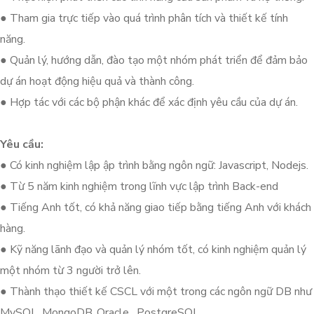
● Tham gia trực tiếp vào quá trình phân tích và thiết kế tính
năng.
● Quản lý, hướng dẫn, đào tạo một nhóm phát triển để đảm bảo
dự án hoạt động hiệu quả và thành công.
● Hợp tác với các bộ phận khác để xác định yêu cầu của dự án.
Yêu cầu:
● Có kinh nghiệm lập ập trình bằng ngôn ngữ: Javascript, Nodejs.
● Từ 5 năm kinh nghiệm trong lĩnh vực lập trình Back-end
● Tiếng Anh tốt, có khả năng giao tiếp bằng tiếng Anh với khách
hàng.
● Kỹ năng lãnh đạo và quản lý nhóm tốt, có kinh nghiệm quản lý
một nhóm từ 3 người trở lên.
● Thành thạo thiết kế CSCL với một trong các ngôn ngữ DB như
MySQL, MongoDB ,Oracle , PostgreSQL.