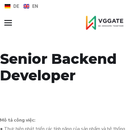
DE
EN
FAQs
Jobs
Senior Backend
Developer
Mô tả công việc:
● Thực hiện phát triển các tính năng của sản phẩm và hệ thống.