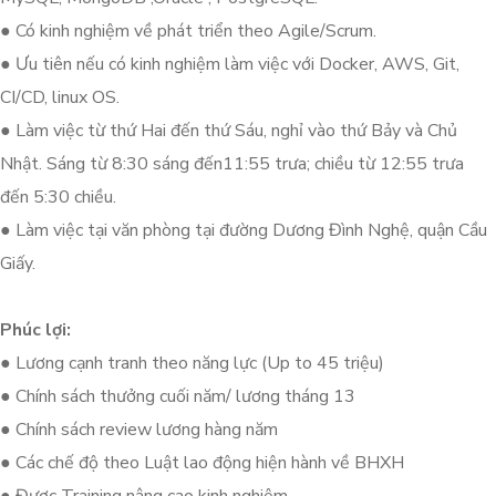
● Có kinh nghiệm về phát triển theo Agile/Scrum.
● Ưu tiên nếu có kinh nghiệm làm việc với Docker, AWS, Git,
CI/CD, linux OS.
● Làm việc từ thứ Hai đến thứ Sáu, nghỉ vào thứ Bảy và Chủ
Nhật. Sáng từ 8:30 sáng đến11:55 trưa; chiều từ 12:55 trưa
đến 5:30 chiều.
● Làm việc tại văn phòng tại đường Dương Đình Nghệ, quận Cầu
Giấy.
Phúc lợi:
● Lương cạnh tranh theo năng lực (Up to 45 triệu)
● Chính sách thưởng cuối năm/ lương tháng 13
● Chính sách review lương hàng năm
● Các chế độ theo Luật lao động hiện hành về BHXH