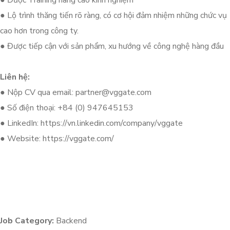
● Được Training nâng cao kinh nghiệm
● Lộ trình thăng tiến rõ ràng, có cơ hội đảm nhiệm những chức vụ
cao hơn trong công ty.
● Được tiếp cận với sản phẩm, xu hướng về công nghệ hàng đầu
Liên hệ:
● Nộp CV qua email:
partner@vggate.com
● Số điện thoại: +84 (0) 947645153
● LinkedIn: https://vn.linkedin.com/company/vggate
● Website: https://vggate.com/
Job Category:
Backend