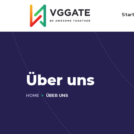
FAQs
Jobs
Star
Über uns
HOME
ÜBER UNS