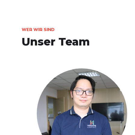
WER WIR SIND
Unser Team