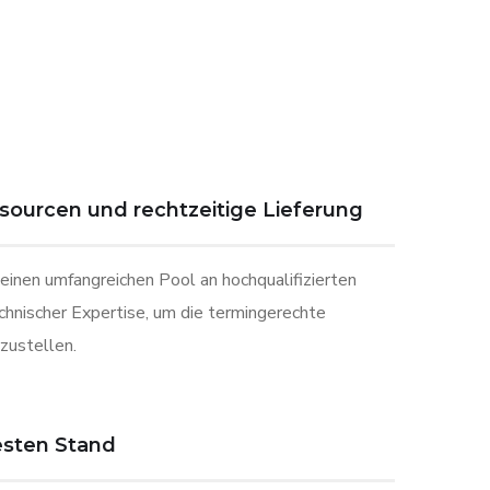
sourcen und rechtzeitige Lieferung
einen umfangreichen Pool an hochqualifizierten
echnischer Expertise, um die termingerechte
rzustellen.
esten Stand