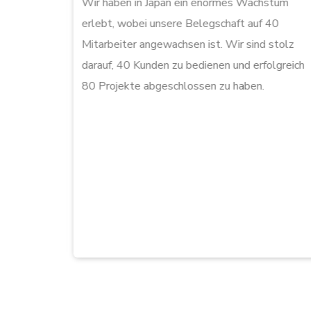
n, einer
Wir haben in Japan ein enormes Wachstum
noi.
erlebt, wobei unsere Belegschaft auf 40
sich auf
Mitarbeiter angewachsen ist. Wir sind stolz
Anfangs
darauf, 40 Kunden zu bedienen und erfolgreich
80 Projekte abgeschlossen zu haben.
jekte