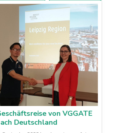
eschäftsreise von VGGATE
Unsere
ach Deutschland
Deutsc