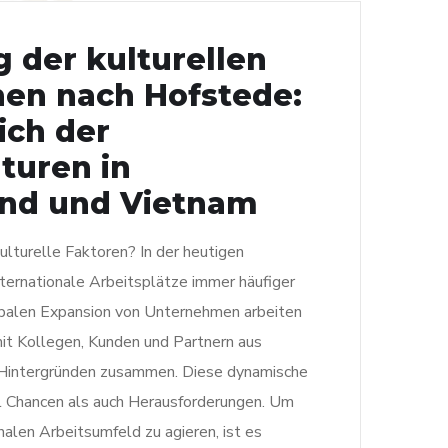
 der kulturellen
en nach Hofstede:
ich der
turen in
nd und Vietnam
ulturelle Faktoren? In der heutigen
ternationale Arbeitsplätze immer häufiger
lobalen Expansion von Unternehmen arbeiten
t Kollegen, Kunden und Partnern aus
en Hintergründen zusammen. Diese dynamische
 Chancen als auch Herausforderungen. Um
onalen Arbeitsumfeld zu agieren, ist es