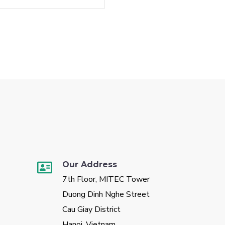
Our Address
7th Floor, MITEC Tower
Duong Dinh Nghe Street
Cau Giay District
Hanoi, Vietnam