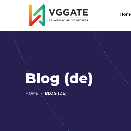
FAQs
Jobs
Hom
Blog (de)
HOME
BLOG (DE)