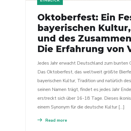
EINBLICK
Oktoberfest: Ein Fe
bayerischen Kultur,
und des Zusammenh
Die Erfahrung von
Jedes Jahr erwacht Deutschland zum bunten 
Das Oktoberfest, das weltweit größte Bierfest
bayerischen Kultur, Tradition und natürlich de
seinen Namen trägt, findet es jedes Jahr En
erstreckt sich über 16-18 Tage. Dieses ikonisc
einem Synonym für die deutsche Kultur […]
Read more