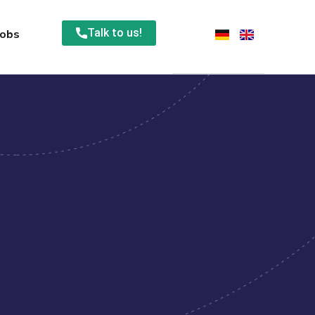
Talk to us!
Jobs