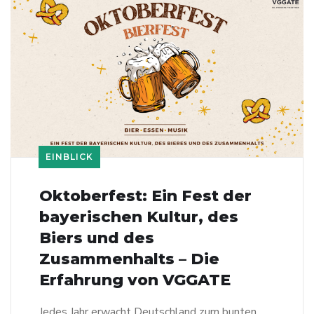
EINBLICK
Oktoberfest: Ein Fest der
bayerischen Kultur, des
Biers und des
Zusammenhalts – Die
Erfahrung von VGGATE
Jedes Jahr erwacht Deutschland zum bunten