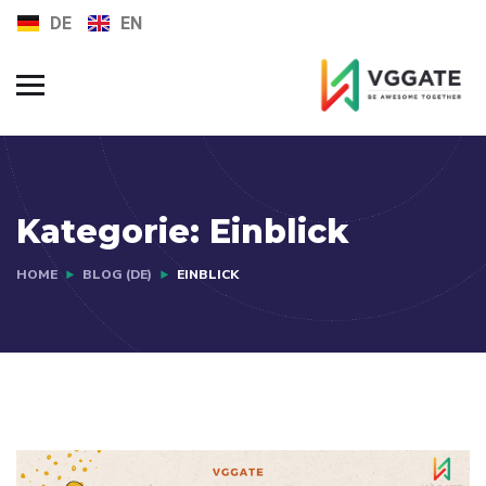
DE
EN
FAQs
Jobs
Kategorie:
Einblick
HOME
BLOG (DE)
EINBLICK