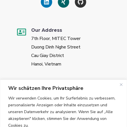
Our Address
7th Floor, MITEC Tower
Duong Dinh Nghe Street
Cau Giay District
Hanoi, Vietnam
Our Mailbox
Wir schätzen Ihre Privatsphäre
sales@vggate.com
Wir verwenden Cookies, um Ihr Surferlebnis zu verbessern,
personalisierte Anzeigen oder Inhalte einzusetzen und
unseren Datenverkehr zu analysieren. Wenn Sie auf „Alle
akzeptieren" klicken, stimmen Sie der Anwendung von
Cookies zu.
Our Phone